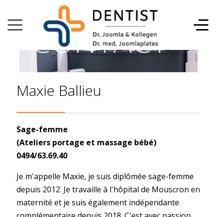
CONTACT
Maxie Ballieu
Sage-femme
(Ateliers portage et massage bébé)
0494/63.69.40
Je m'appelle Maxie, je suis diplômée sage-femme
depuis 2012. Je travaille à l'hôpital de Mouscron en
maternité et je suis également indépendante
complémentaire depuis 2018. C'est avec passion