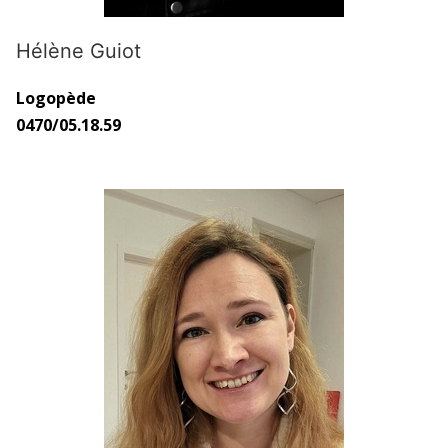
Hélène Guiot
Logopède
0470/05.18.59